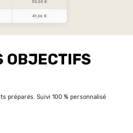
35,00 €
41,66 €
S OBJECTIFS
s préparés. Suivi 100 % personnalisé