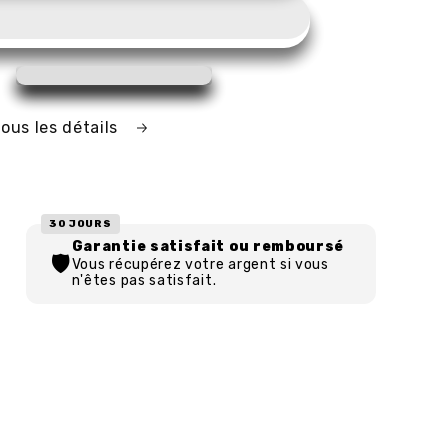
ous les détails
30 JOURS
Garantie satisfait ou remboursé
🛡️
Vous récupérez votre argent si vous
n'êtes pas satisfait.