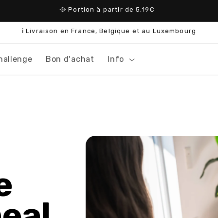
🥘 Portion à partir de 5,19€
ℹ️ Livraison en France, Belgique et au Luxembourg
hallenge
Bon d'achat
Info
e
eal