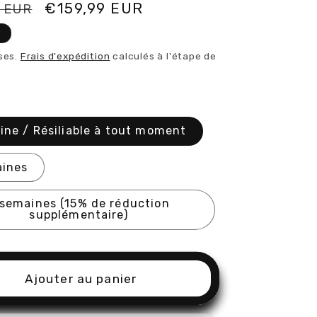
Prix
€159,99 EUR
 EUR
el
promotionnel
e
ses.
Frais d'expédition
calculés à l'étape de
ine / Résiliable à tout moment
aines
 semaines (15% de réduction
supplémentaire)
Ajouter au panier