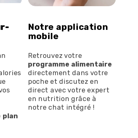
r-
Notre application
mobile
an
Retrouvez votre
programme alimentaire
alories
directement dans votre
ue
poche et discutez en
 vos
direct avec votre expert
en nutrition grâce à
notre chat intégré !
e
plan