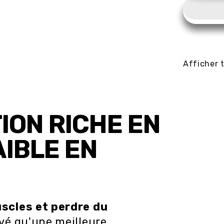
Afficher t
ION RICHE EN
AIBLE EN
scles et perdre du
uvé qu'une meilleure