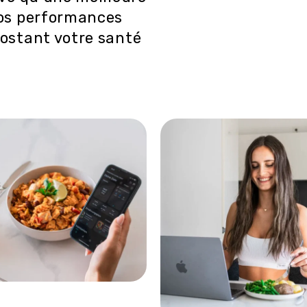
vos performances
oostant votre santé